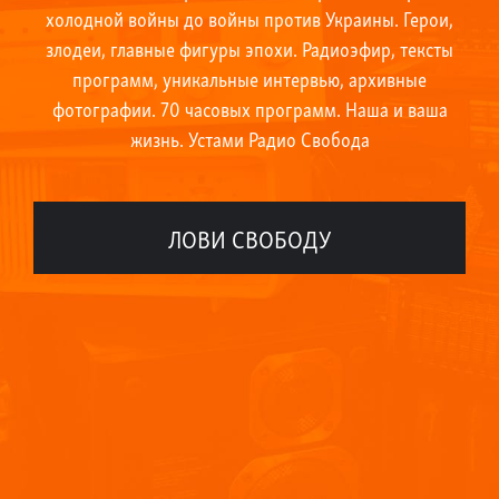
-
+
холодной войны до войны против Украины. Герои,
злодеи, главные фигуры эпохи. Радиоэфир, тексты
программ, уникальные интервью, архивные
фотографии. 70 часовых программ. Наша и ваша
жизнь. Устами Радио Свобода
ЛОВИ СВОБОДУ
1954
1956
1
1955
1957